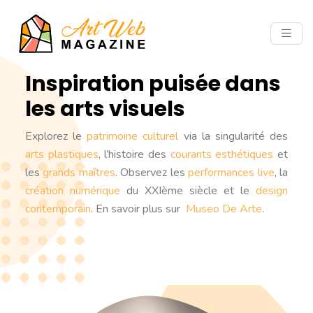
Inspiration puisée dans
les arts visuels
Explorez le
patrimoine culturel
via la singularité des
arts plastiques
, l’histoire des
courants esthétiques
et
les
grands maîtres
. Observez les
performances live
, la
création numérique
du XXIème siècle et le
design
contemporain
. En savoir plus sur
Museo De Arte
.