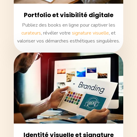
Portfolio et visibilité digitale
Publiez des books en ligne pour captiver les
curateurs
, révéler votre
signature visuelle
, et
valoriser vos démarches esthétiques singulières.
Identité visuelle et signature