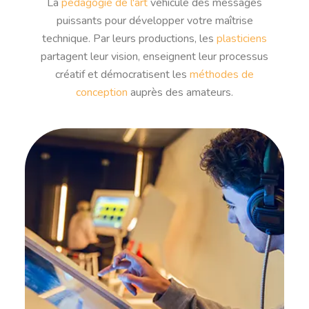
La
pédagogie de l'art
véhicule des messages
puissants pour développer votre maîtrise
technique. Par leurs productions, les
plasticiens
partagent leur vision, enseignent leur processus
créatif et démocratisent les
méthodes de
conception
auprès des amateurs.