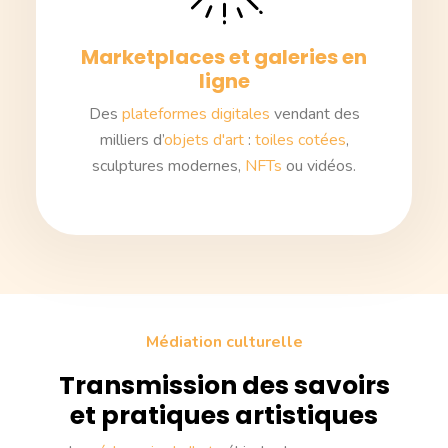
Marketplaces et galeries en
ligne
Des
plateformes digitales
vendant des
milliers d’
objets d'art
:
toiles cotées
,
sculptures modernes,
NFTs
ou vidéos.
Médiation culturelle
Transmission des savoirs
et pratiques artistiques